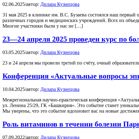
02.06.2025
/
автор:
Дилара Кузнецова
31 мая 2025 в клинике им. В.С. Бузаева состоялся наш первый
различных городов и медицинских учреждений. Всех их объеди
Многие участники были у нас не […]
23—24 апреля 2025 проведен курс по б
03.05.2025
/
автор:
Дилара Кузнецова
23 и 24 апреля мы провели третий по счёту, очный образовате
Конференция «Актуальные вопросы эпи
10.04.2025
/
автор:
Дилара Кузнецова
Межрегиональная научно-практическая конференция «Актуальн
ул. Ленина 25/29, ГК «Башкирия». Это событие станет уникал
Мы уверены, что это событие вдохновит вас на новые достиже
Роль витаминов в течении болезни Пар
07.09.2022
/
автор:
Дилара Кузнецова