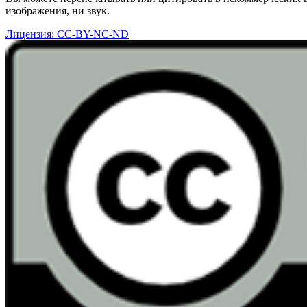
изображения, ни звук.
Лицензия: CC-BY-NC-ND