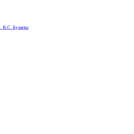
 В.С. Бузаева