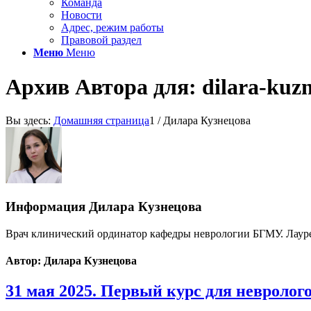
Команда
Новости
Адрес, режим работы
Правовой раздел
Меню
Меню
Архив Автора для: dilara-kuzn
Вы здесь:
Домашняя страница
1
/
Дилара Кузнецова
Информация
Дилара Кузнецова
Врач клинический ординатор кафедры неврологии БГМУ. Лауреа
Автор: Дилара Кузнецова
31 мая 2025. Первый курс для невролог