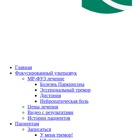
Главная
Фокусированный ультразвук
МР-ФУЗ лечение
Болезнь Паркинсона
Эссенциальный тремор
Дистония
Нейропатическая боль
Цены лечения
Видео с результатами
Истории пациентов
Пациентам
Записаться
У меня тремор!