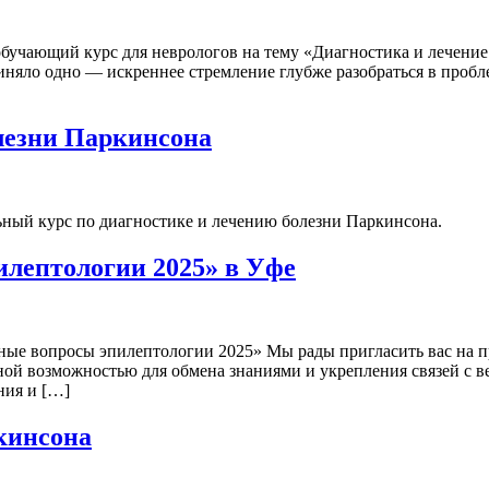
 обучающий курс для неврологов на тему «Диагностика и лечени
няло одно — искреннее стремление глубже разобраться в пробл
олезни Паркинсона
льный курс по диагностике и лечению болезни Паркинсона.
лептологии 2025» в Уфе
ые вопросы эпилептологии 2025» Мы рады пригласить вас на пр
ьной возможностью для обмена знаниями и укрепления связей с
ния и […]
кинсона