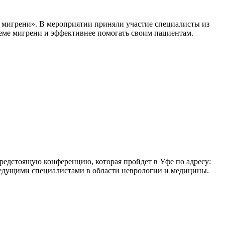
е мигрени». В мероприятии приняли участие специалисты из
еме мигрени и эффективнее помогать своим пациентам.
едстоящую конференцию, которая пройдет в Уфе по адресу:
 ведущими специалистами в области неврологии и медицины.