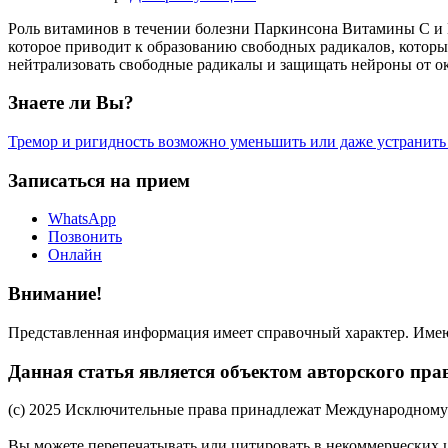
Роль витаминов в течении болезни Паркинсона Витамины С и 
которое приводит к образованию свободных радикалов, котор
нейтрализовать свободные радикалы и защищать нейроны от ок
Знаете ли Вы?
Тремор и ригидность возможно уменьшить или даже устранить
Записаться на прием
WhatsApp
Позвонить
Онлайн
Внимание!
Представленная информация имеет справочный характер. Имеют
Данная статья является объектом авторского пра
(c) 2025 Исключительные права принадлежат Международному 
Вы можете перепечатывать или цитировать в некоммерческих 