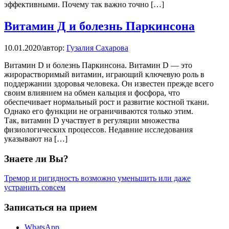
эффективными. Почему так важно точно […]
Витамин Д и болезнь Паркинсона
10.01.2020
/
автор:
Гузалия Сахарова
Витамин D и болезнь Паркинсона. Витамин D — это
жирорастворимый витамин, играющий ключевую роль в
поддержании здоровья человека. Он известен прежде всего
своим влиянием на обмен кальция и фосфора, что
обеспечивает нормальный рост и развитие костной ткани.
Однако его функции не ограничиваются только этим.
Так, витамин D участвует в регуляции множества
физиологических процессов. Недавние исследования
указывают на […]
Знаете ли Вы?
Тремор и ригидность возможно уменьшить или даже
устранить совсем
Записаться на прием
WhatsApp