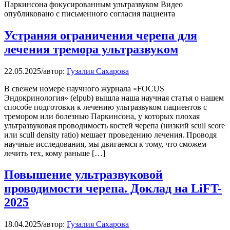
Паркинсона фокусированным ультразвуком Видео
опубликовано с письменного согласия пациента
Устраняя ограничения черепа для
лечения тремора ультразвуком
22.05.2025
/
автор:
Гузалия Сахарова
В свежем номере научного журнала «FOCUS
Эндокринология» (elpub) вышла наша научная статья о нашем
способе подготовки к лечению ультразвуком пациентов с
тремором или болезнью Паркинсона, у которых плохая
ультразвуковая проводимость костей черепа (низкий scull score
или scull density ratio) мешает проведению лечения. Проводя
научные исследования, мы двигаемся к тому, что сможем
лечить тех, кому раньше […]
Повышение ультразвуковой
проводимости черепа. Доклад на LiFT-
2025
18.04.2025
/
автор:
Гузалия Сахарова