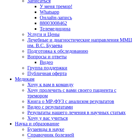
Записаться
У меня тремор!
Whatsapp
Онлайн-запись
88003008462
Телемедицина
Услуги и Цены
Лечебные и диагностические направления ММЦ
им. В.С. Бузаева
Подготовка к обследованию
Вопросы и ответы
Видео
Группа поддержки
Публичная оферта
Медикам
Хочу к вам в команду
Хочу пролечить с вами своего пациента с
тремором
Книга о МР-ФУЗ с aнализом результатов
Видео с результатами
Результаты нашего лечения в научных статьях
Хочу у вас учиться
Наука и образование
Бузаевцы в науке
Справочник болезней