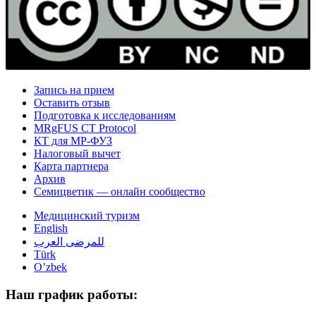
Запись на прием
Оставить отзыв
Подготовка к исследованиям
MRgFUS CT Protocol
КТ для МР-ФУЗ
Налоговый вычет
Карта партнера
Архив
Семицветик — онлайн сообщество
Медицинский туризм
English
للمرضى العرب
Türk
O’zbek
Наш график работы: