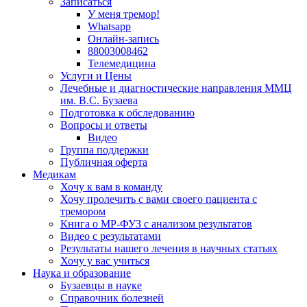
Записаться
У меня тремор!
Whatsapp
Онлайн-запись
88003008462
Телемедицина
Услуги и Цены
Лечебные и диагностические направления ММЦ
им. В.С. Бузаева
Подготовка к обследованию
Вопросы и ответы
Видео
Группа поддержки
Публичная оферта
Медикам
Хочу к вам в команду
Хочу пролечить с вами своего пациента с
тремором
Книга о МР-ФУЗ с aнализом результатов
Видео с результатами
Результаты нашего лечения в научных статьях
Хочу у вас учиться
Наука и образование
Бузаевцы в науке
Справочник болезней