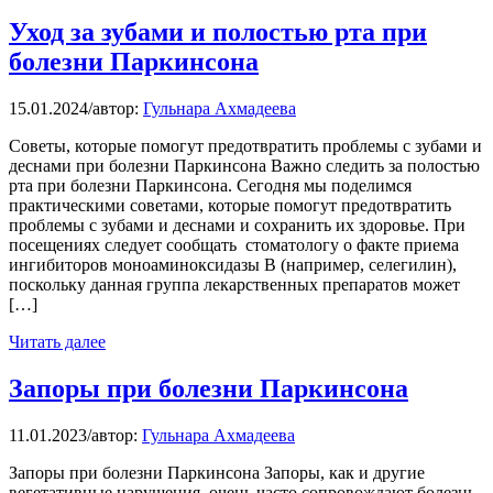
Уход за зубами и полостью рта при
болезни Паркинсона
15.01.2024
/
автор:
Гульнара Ахмадеева
Советы, которые помогут предотвратить проблемы с зубами и
деснами при болезни Паркинсона Важно следить за полостью
рта при болезни Паркинсона. Сегодня мы поделимся
практическими советами, которые помогут предотвратить
проблемы с зубами и деснами и сохранить их здоровье. При
посещениях следует сообщать стоматологу о факте приема
ингибиторов моноаминоксидазы В (например, селегилин),
поскольку данная группа лекарственных препаратов может
[…]
Читать далее
Запоры при болезни Паркинсона
11.01.2023
/
автор:
Гульнара Ахмадеева
Запоры при болезни Паркинсона Запоры, как и другие
вегетативные нарушения, очень часто сопровождают болезнь