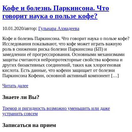
Кофе и болезнь Паркинсона. Что
говорит наука о пользе кофе?
10.01.2020
/
автор:
Гульнара Ахмадеева
Кофе и болезнь Паркинсона. Что говорит наука о пользе кофе?
Исследования показывают, что кофе может играть важную
роль в снижении риска болезни Паркинсона (БП) и
замедлении её прогрессирования. Основными механизмами
защиты считаются нейропротекторные свойства кофеина и
других биоактивных соединений, таких как хлорогеновая
кислота. Есть данные, что кофеин защищает от болезни
Паркинсона Кофеин, основной активный компонент […]
Читать далее
Знаете ли Вы?
Тремор и ригидность возможно уменьшить или даже
устранить совсем
Записаться на прием