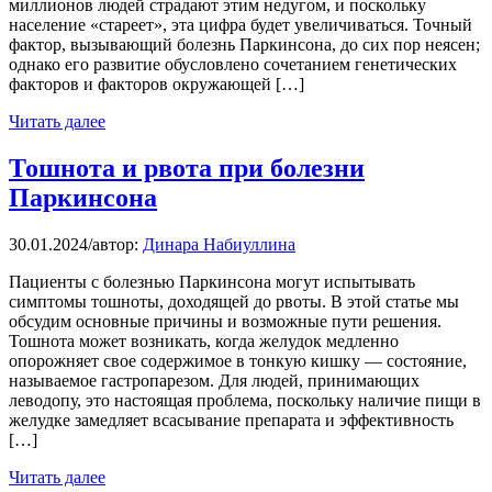
миллионов людей страдают этим недугом, и поскольку
население «стареет», эта цифра будет увеличиваться. Точный
фактор, вызывающий болезнь Паркинсона, до сих пор неясен;
однако его развитие обусловлено сочетанием генетических
факторов и факторов окружающей […]
Читать далее
Тошнота и рвота при болезни
Паркинсона
30.01.2024
/
автор:
Динара Набиуллина
Пациенты с болезнью Паркинсона могут испытывать
симптомы тошноты, доходящей до рвоты. В этой статье мы
обсудим основные причины и возможные пути решения.
Тошнота может возникать, когда желудок медленно
опорожняет свое содержимое в тонкую кишку — состояние,
называемое гастропарезом. Для людей, принимающих
леводопу, это настоящая проблема, поскольку наличие пищи в
желудке замедляет всасывание препарата и эффективность
[…]
Читать далее