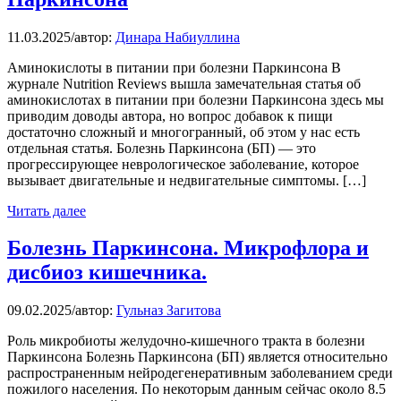
11.03.2025
/
автор:
Динара Набиуллина
Аминокислоты в питании при болезни Паркинсона В
журнале Nutrition Reviews вышла замечательная статья об
аминокислотах в питании при болезни Паркинсона здесь мы
приводим доводы автора, но вопрос добавок к пищи
достаточно сложный и многогранный, об этом у нас есть
отдельная статья. Болезнь Паркинсона (БП) — это
прогрессирующее неврологическое заболевание, которое
вызывает двигательные и недвигательные симптомы. […]
Читать далее
Болезнь Паркинсона. Микрофлора и
дисбиоз кишечника.
09.02.2025
/
автор:
Гульназ Загитова
Роль микробиоты желудочно-кишечного тракта в болезни
Паркинсона Болезнь Паркинсона (БП) является относительно
распространенным нейродегенеративным заболеванием среди
пожилого населения. По некоторым данным сейчас около 8.5