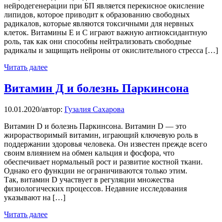
нейродегенерации при БП является перекисное окисление
липидов, которое приводит к образованию свободных
радикалов, которые являются токсичными для нервных
клеток. Витамины E и C играют важную антиоксидантную
роль, так как они способны нейтрализовать свободные
радикалы и защищать нейроны от окислительного стресса […]
Читать далее
Витамин Д и болезнь Паркинсона
10.01.2020
/
автор:
Гузалия Сахарова
Витамин D и болезнь Паркинсона. Витамин D — это
жирорастворимый витамин, играющий ключевую роль в
поддержании здоровья человека. Он известен прежде всего
своим влиянием на обмен кальция и фосфора, что
обеспечивает нормальный рост и развитие костной ткани.
Однако его функции не ограничиваются только этим.
Так, витамин D участвует в регуляции множества
физиологических процессов. Недавние исследования
указывают на […]
Читать далее