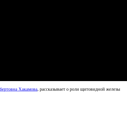
ьбертовна Хакамова
, рассказывает о роли щитовидной железы