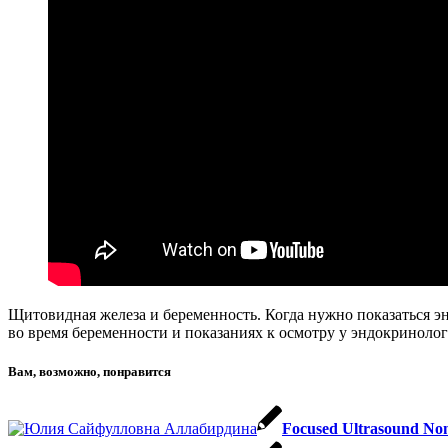
Щитовидная железа и беременность. Когда нужно показаться э
во время беременности и показаниях к осмотру у эндокринолог
Вам, возможно, понравится
Focused Ultrasound Non