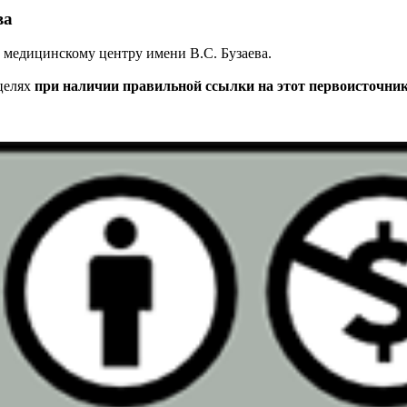
ва
медицинскому центру имени В.С. Бузаева.
целях
при наличии правильной ссылки на этот первоисточни