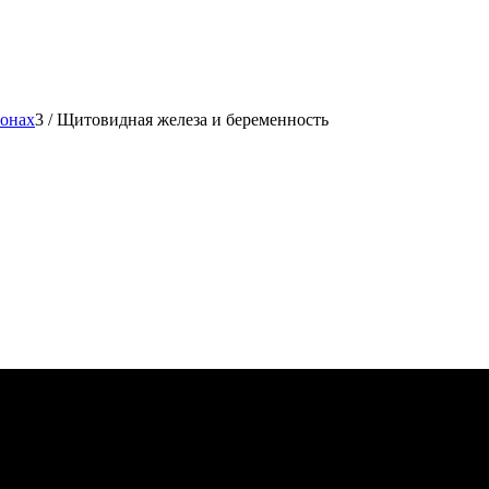
онах
3
/
Щитовидная железа и беременность