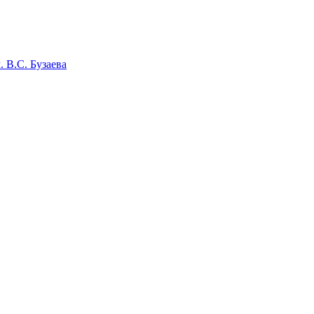
 В.С. Бузаева