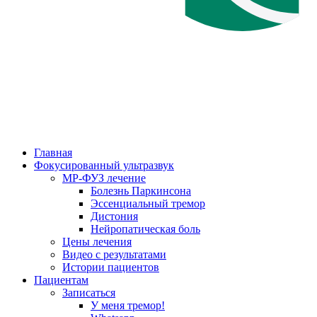
Главная
Фокусированный ультразвук
МР-ФУЗ лечение
Болезнь Паркинсона
Эссенциальный тремор
Дистония
Нейропатическая боль
Цены лечения
Видео с результатами
Истории пациентов
Пациентам
Записаться
У меня тремор!