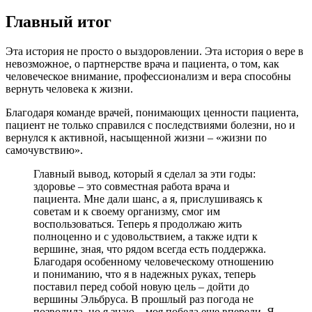
Главный итог
Эта история не просто о выздоровлении. Эта история о вере в
невозможное, о партнерстве врача и пациента, о том, как
человеческое внимание, профессионализм и вера способны
вернуть человека к жизни.
Благодаря команде врачей, понимающих ценности пациента,
пациент не только справился с последствиями болезни, но и
вернулся к активной, насыщенной жизни – «жизни по
самочувствию».
Главный вывод, который я сделал за эти годы:
здоровье – это совместная работа врача и
пациента. Мне дали шанс, а я, прислушиваясь к
советам и к своему организму, смог им
воспользоваться. Теперь я продолжаю жить
полноценно и с удовольствием, а также идти к
вершине, зная, что рядом всегда есть поддержка.
Благодаря особенному человеческому отношению
и пониманию, что я в надежных руках, теперь
поставил перед собой новую цель – дойти до
вершины Эльбруса. В прошлый раз погода не
позволила, но я знаю – моя победа еще впереди. Я