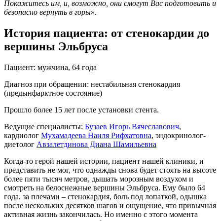
Покажитесь им, и, возможно, они смогут Вас подготовить и
безопасно вернуть в горы
».
История пациента: от стенокардии до
вершины Эльбруса
Пациент: мужчина, 64 года
Диагноз при обращении: нестабильная стенокардия
(предынфарктное состояние)
Прошло более 15 лет после установки стента.
Ведущие специалисты:
Бузаев Игорь Вячеславович
,
кардиолог
Мухамадеева Наиля Рифхатовна
, эндокринолог-
диетолог
Авзалетдинова Диана Шамильевна
Когда-то герой нашей истории, пациент нашей клиники, и
представить не мог, что однажды снова будет стоять на высоте
более пяти тысяч метров, дышать морозным воздухом и
смотреть на белоснежные вершины Эльбруса. Ему было 64
года, за плечами – стенокардия, боль под лопаткой, одышка
после нескольких десятков шагов и ощущение, что привычная
активная жизнь закончилась. Но именно с этого момента