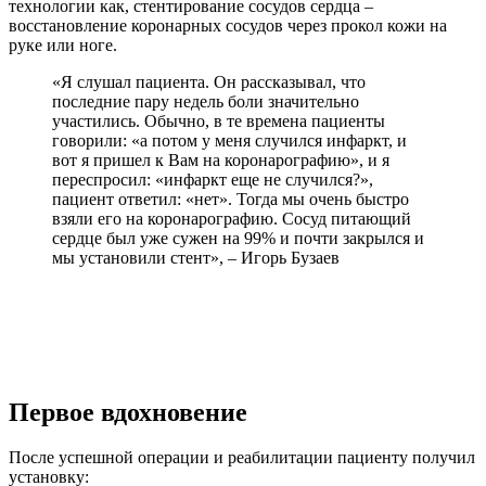
технологии как, стентирование сосудов сердца –
восстановление коронарных сосудов через прокол кожи на
руке или ноге.
«Я слушал пациента. Он рассказывал, что
последние пару недель боли значительно
участились. Обычно, в те времена пациенты
говорили: «а потом у меня случился инфаркт, и
вот я пришел к Вам на коронарографию», и я
переспросил: «инфаркт еще не случился?»,
пациент ответил: «нет». Тогда мы очень быстро
взяли его на коронарографию. Сосуд питающий
сердце был уже сужен на 99% и почти закрылся и
мы установили стент», – Игорь Бузаев
Первое вдохновение
После успешной операции и реабилитации пациенту получил
установку: