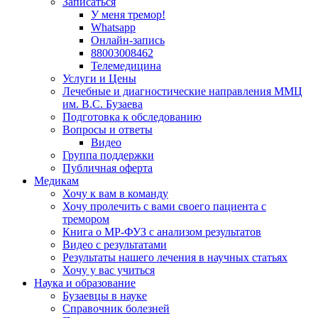
Записаться
У меня тремор!
Whatsapp
Онлайн-запись
88003008462
Телемедицина
Услуги и Цены
Лечебные и диагностические направления ММЦ
им. В.С. Бузаева
Подготовка к обследованию
Вопросы и ответы
Видео
Группа поддержки
Публичная оферта
Медикам
Хочу к вам в команду
Хочу пролечить с вами своего пациента с
тремором
Книга о МР-ФУЗ с aнализом результатов
Видео с результатами
Результаты нашего лечения в научных статьях
Хочу у вас учиться
Наука и образование
Бузаевцы в науке
Справочник болезней