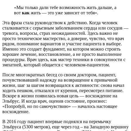
«Мы только дали тебе возможность жить дальше, а
вот
как
жить — это уже зависит от тебя».
Эта фраза стала руководством к действию. Когда человек
сталкивается с серьезным заболеванием сердца или сосудов —
тревога, вопросы, страх неожиданностей. Здесь важно не
просто техническое мастерство, а доверие, чувство, что врач
рядом, понимание вариантов и участие пациента в выборе.
Именно это создает фундамент, на котором можно строить
хорошее лечение, восстановление, а не просто выполнение
процедуры. Врач здесь, как мастер техники в совокупности с
эмпатией, который общается с человеком-пациентом.
После многократных бесед со своим доктором, пациент,
почувствовавший надежду на возвращение к привычной
жизни, шаг за шагом возвращался к активности: снова начал
ходить пешком, отказался от курения, пересмотрел питание.
Вскоре в жизни появилась новая цель — восхождение на
Эльбрус. И когда врач, оценив состояние, произнес:
«Попробуй, но по самочувствию» — началось настоящее
восхождение.
В 2016 году пациент впервые поднялся на перемычку
Эльбруса (5300 метров), еще через год – на Западную вершину