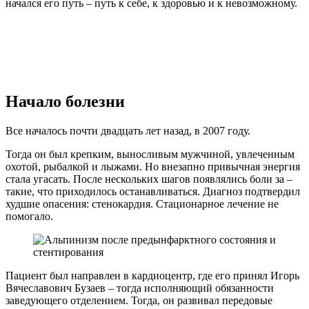
начался его путь – путь к себе, к здоровью и к невозможному.
Начало болезни
Все началось почти двадцать лет назад, в 2007 году.
Тогда он был крепким, выносливым мужчиной, увлеченным
охотой, рыбалкой и лыжами. Но внезапно привычная энергия
стала угасать. После нескольких шагов появлялись боли за –
такие, что приходилось останавливаться. Диагноз подтвердил
худшие опасения: стенокардия. Стационарное лечение не
помогало.
Пациент был направлен в кардиоцентр, где его принял Игорь
Вячеславович Бузаев – тогда исполняющий обязанности
заведующего отделением. Тогда, он развивал передовые