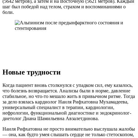
(5642 метров), а затем и на Восточную (5621 метров). Каждый
шаг был победой над телом, страхом и воспоминаниями о
боли.
Новые трудности
Когда пациент вновь столкнулся с упадком сил, ему казалось,
что болезнь возвращается. Анализы были в норме, давление
стабильное, но что-то мешало жить в привычном ритме. Тогда
за дело взялась кардиолог Наиля Рифхатовна Мухамадеева,
универсальный специалист в терапии, кардиологии,
нефрологии, функциональной диагностике и эндокринолог-
диетолог Диана Шамильевна Авзалетдинова.
Наиля Рифхатовна не просто внимательно выслушала жалобы
— она, как будто умея слышать сердце не только стетоскопом,