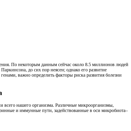
ения. По некоторым данным сейчас около 8.5 миллионов людей
Паркинсона, до сих пор неясен; однако его развитие
 генами, важно определить факторы риска развития болезни
а
ии всего нашего организма. Различные микроорганизмы,
кринные и иммунные пути, задействованные в оси микробиота–