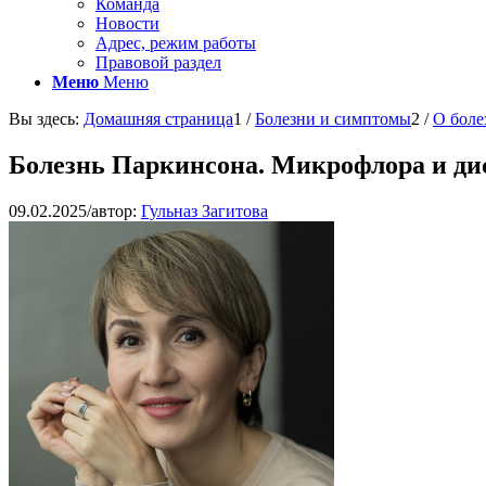
Команда
Новости
Адрес, режим работы
Правовой раздел
Меню
Меню
Вы здесь:
Домашняя страница
1
/
Болезни и симптомы
2
/
О боле
Болезнь Паркинсона. Микрофлора и ди
09.02.2025
/
автор:
Гульназ Загитова