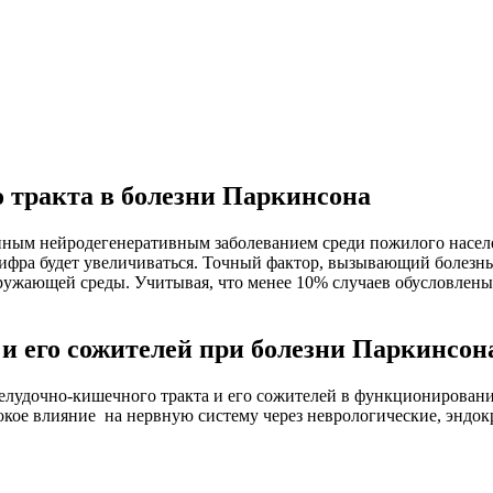
 тракта в болезни Паркинсона
енным нейродегенеративным заболеванием среди пожилого насел
цифра будет увеличиваться. Точный фактор, вызывающий болезнь 
ружающей среды. Учитывая, что менее 10% случаев обусловлены
и его сожителей при болезни Паркинсон
 желудочно-кишечного тракта и его сожителей в функционирован
окое влияние на нервную систему через неврологические, эндо