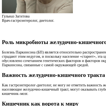
Гульназ Загитова
Врач-гастроэнтеролог, диетолог.
Роль микробиоты желудочно-кишечного
Болезнь Паркинсона (БП) является относительно распростран
страдают этим недугом, и поскольку население «стареет», эта 
обусловлено сочетанием генетических факторов и факторов ок
Паркинсона, связанные с самой окружающей средой.
Важность желудочно-кишечного тракта 
Как гастроэнтеролог-диетолог, не могу не отметить важность
населяющие желудочно-кишечный тракт, могут оказывать глуб
кишечник–мозг.
Кишечник как ворота к миру