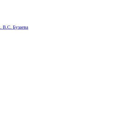
 В.С. Бузаева