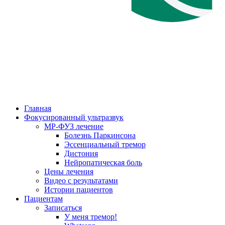
Главная
Фокусированный ультразвук
МР-ФУЗ лечение
Болезнь Паркинсона
Эссенциальный тремор
Дистония
Нейропатическая боль
Цены лечения
Видео с результатами
Истории пациентов
Пациентам
Записаться
У меня тремор!