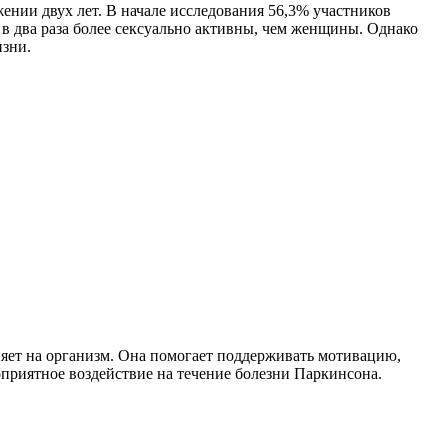
нии двух лет. В начале исследования 56,3% участников
 в два раза более сексуально активны, чем женщины. Однако
изни.
ияет на организм. Она помогает поддерживать мотивацию,
оприятное воздействие на течение болезни Паркинсона.