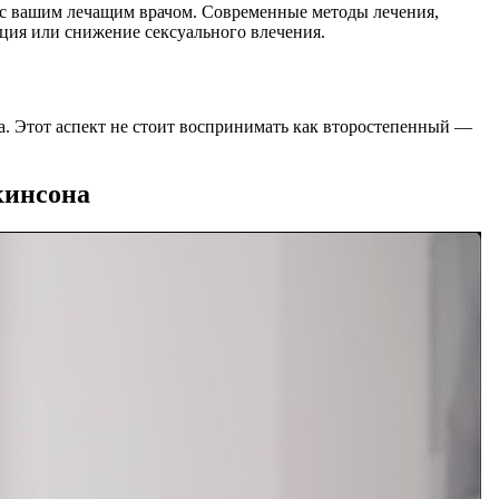
е с вашим лечащим врачом. Современные методы лечения,
ция или снижение сексуального влечения.
. Этот аспект не стоит воспринимать как второстепенный —
кинсона