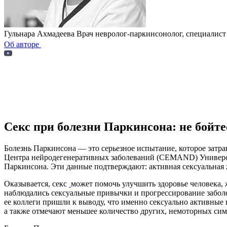
Гульнара Ахмадеева
Врач невролог-паркинсонолог, специалист
Об авторе
Секс при болезни Паркинсона: не бойт
Болезнь Паркинсона — это серьезное испытание, которое затр
Центра нейродегенеративных заболеваний (CEMAND) Универси
Паркинсона. Эти данные подтверждают: активная сексуальная
Оказывается, секс
может помочь улучшить здоровье человека, 
наблюдались сексуальные привычки и прогрессирование забол
ее коллеги пришли к выводу, что именно сексуально активны
а также отмечают меньшее количество других, немоторных симп