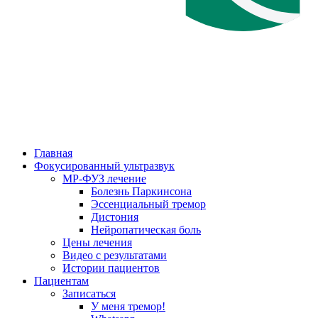
Главная
Фокусированный ультразвук
МР-ФУЗ лечение
Болезнь Паркинсона
Эссенциальный тремор
Дистония
Нейропатическая боль
Цены лечения
Видео с результатами
Истории пациентов
Пациентам
Записаться
У меня тремор!