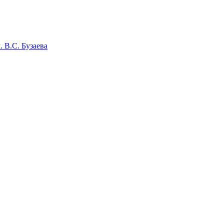
 В.С. Бузаева