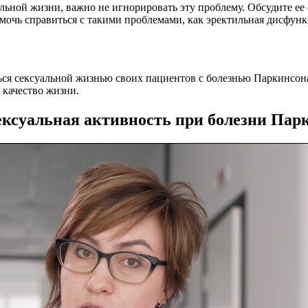
альной жизни, важно не игнорировать эту проблему. Обсудите е
очь справиться с такими проблемами, как эректильная дисфунк
ся сексуальной жизнью своих пациентов с болезнью Паркинсона
 качество жизни.
ексуальная активность при болезни Пар