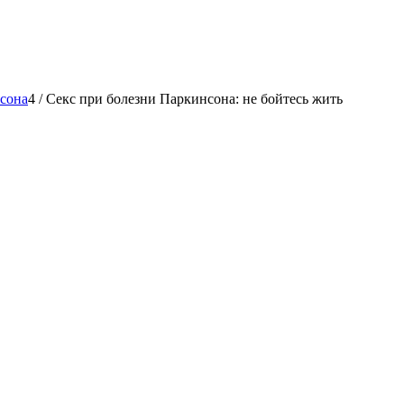
сона
4
/
Секс при болезни Паркинсона: не бойтесь жить