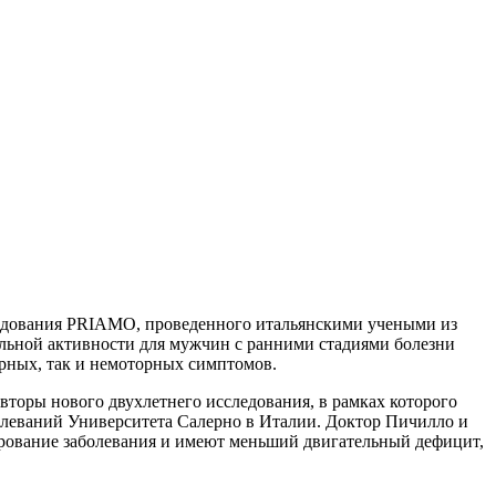
следования PRIAMO, проведенного итальянскими учеными из
льной активности для мужчин с ранними стадиями болезни
рных, так и немоторных симптомов.
вторы нового двухлетнего исследования, в рамках которого
олеваний Университета Салерно в Италии. Доктор Пичилло и
ирование заболевания и имеют меньший двигательный дефицит,