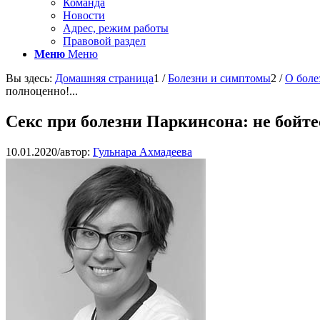
Команда
Новости
Адрес, режим работы
Правовой раздел
Меню
Меню
Вы здесь:
Домашняя страница
1
/
Болезни и симптомы
2
/
О боле
полноценно!...
Секс при болезни Паркинсона: не бойт
10.01.2020
/
автор:
Гульнара Ахмадеева