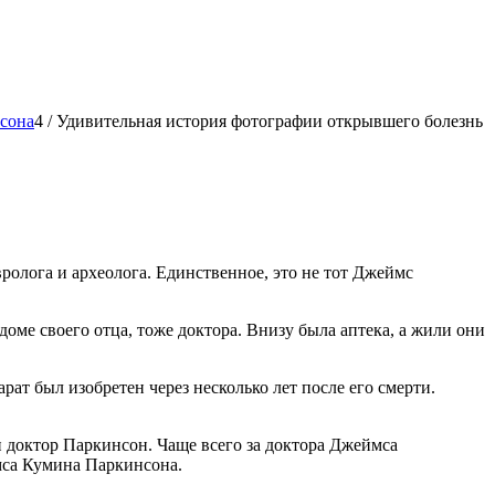
сона
4
/
Удивительная история фотографии открывшего болезнь
вролога и археолога. Единственное, это не тот Джеймс
ме своего отца, тоже доктора. Внизу была аптека, а жили они
рат был изобретен через несколько лет после его смерти.
н доктор Паркинсон. Чаще всего за доктора Джеймса
мса Кумина Паркинсона.