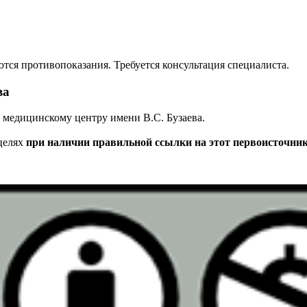
ся противопоказания. Требуется консультация специалиста.
ва
медицинскому центру имени В.С. Бузаева.
целях
при наличии правильной ссылки на этот первоисточни