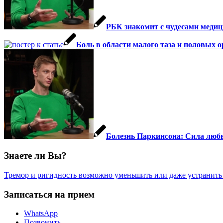
РБК знакомит с чудесами медиц
Боль в области малого таза и половых 
Болезнь Паркинсона: Сила любви
Знаете ли Вы?
Тремор и ригидность возможно уменьшить или даже устранить
Записаться на прием
WhatsApp
Позвонить