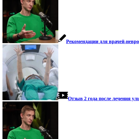
Рекомендации для врачей-невр
Отзыв 2 года после лечения ул