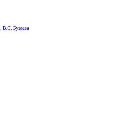
 В.С. Бузаева