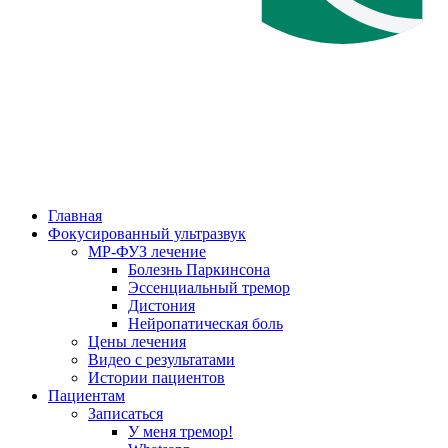
Главная
Фокусированный ультразвук
МР-ФУЗ лечение
Болезнь Паркинсона
Эссенциальный тремор
Дистония
Нейропатическая боль
Цены лечения
Видео с результатами
Истории пациентов
Пациентам
Записаться
У меня тремор!