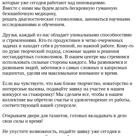
которые уже сегодня работают над инновациями.
Вместе с ними мы будем делать бескровную гуманную
безошибочную медицину,
решать диагностические головоломки, заниматься научными
исследованиями и обучением.
Друзья, каждый из нас обладает уникальными способностями
и стремлениями. Кто-то продуктивен в четко очерченных
задачах и находит себя в рутинной, но важной работе. Кому-то
по душе творческий подход, сложные задачи и решения
нестандартных головоломок. В нашем центре мы стремимся
использовать сильные стороны каждого. Мы развиваемся и
развиваем людей, заботимся о самых сложных и капризных
пациентах, уделяя им максимальное внимание и время.
Если вы чувствуете, что вам ближе творчество, новаторство и
интересные вызовы, подавайте заявку на участие в нашем
конкурсе на стажировку! Мы сделаем все, чтобы в нашем
коллективе вы обретели счастье и удовлетворение от работы,
соответствующей вашей суперсиле.
Открываем двери для талантов, готовых вкладывать в дело
свои силы и время!
Не упустите возможность, подайте заявку уже сегодня и