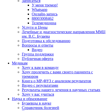
Записаться
У меня тремор!
Whatsapp
Онлайн-запись
88003008462
Телемедицина
Услуги и Цены
Лечебные и диагностические направления ММЦ
им. В.С. Бузаева
Подготовка к обследованию
Вопросы и ответы
Видео
Группа поддержки
Публичная оферта
Медикам
Хочу к вам в команду
Хочу пролечить с вами своего пациента с
тремором
Книга о МР-ФУЗ с aнализом результатов
Видео с результатами
Результаты нашего лечения в научных статьях
Хочу у вас учиться
Наука и образование
Бузаевцы в науке
Справочник болезней