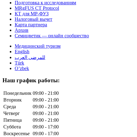
Подготовка к исследованиям
MRgFUS CT Protocol
КТ для МР-ФУЗ
Налоговый вычет
Карта партнера
Архив
Семицветик — онлайн сообщество
Медицинский туризм
English
للمرضى العرب
Türk
O’zbek
Наш график работы:
Понедельник
09:00 - 21:00
Вторник
09:00 - 21:00
Среда
09:00 - 21:00
Четверг
09:00 - 21:00
Пятница
09:00 - 21:00
Суббота
09:00 - 17:00
Воскресенье
09:00 - 17:00