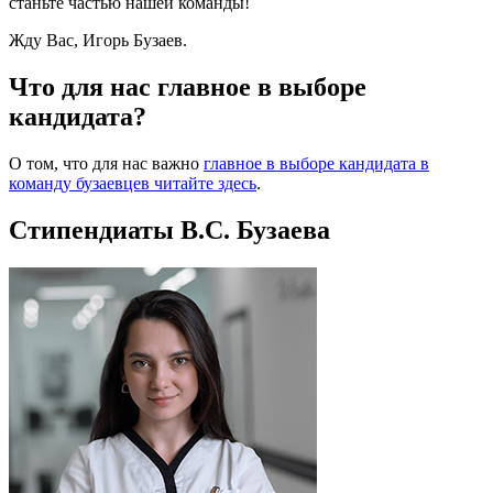
станьте частью нашей команды!
Жду Вас, Игорь Бузаев.
Что для нас главное в выборе
кандидата?
О том, что для нас важно
главное в выборе кандидата в
команду бузаевцев читайте здесь
.
Стипендиаты В.С. Бузаева