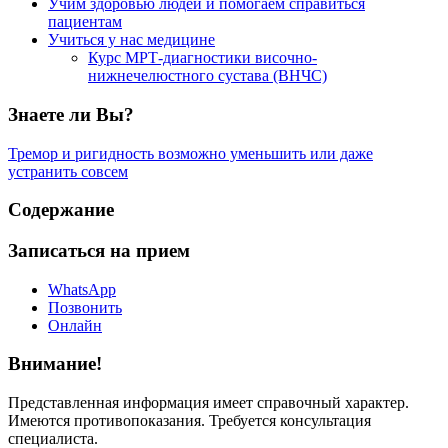
Учим здоровью людей и помогаем справиться
пациентам
Учиться у нас медицине
Курс МРТ-диагностики височно-
нижнечелюстного сустава (ВНЧС)
Знаете ли Вы?
Тремор и ригидность возможно уменьшить или даже
устранить совсем
Содержание
Записаться на прием
WhatsApp
Позвонить
Онлайн
Внимание!
Представленная информация имеет справочный характер.
Имеются противопоказания. Требуется консультация
специалиста.