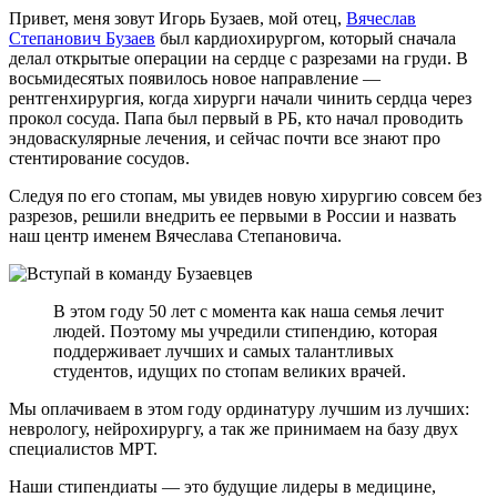
Привет, меня зовут Игорь Бузаев, мой отец,
Вячеслав
Степанович Бузаев
был кардиохирургом, который сначала
делал открытые операции на сердце с разрезами на груди. В
восьмидесятых появилось новое направление —
рентгенхирургия, когда хирурги начали чинить сердца через
прокол сосуда. Папа был первый в РБ, кто начал проводить
эндоваскулярные лечения, и сейчас почти все знают про
стентирование сосудов.
Следуя по его стопам, мы увидев новую хирургию совсем без
разрезов, решили внедрить ее первыми в России и назвать
наш центр именем Вячеслава Степановича.
В этом году 50 лет с момента как наша семья лечит
людей. Поэтому мы учредили стипендию, которая
поддерживает лучших и самых талантливых
студентов, идущих по стопам великих врачей.
Мы оплачиваем в этом году ординатуру лучшим из лучших:
неврологу, нейрохирургу, а так же принимаем на базу двух
специалистов МРТ.
Наши стипендиаты — это будущие лидеры в медицине,