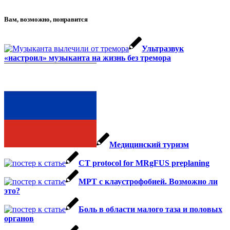
Вам, возможно, понравится
Ультразвук
«настроил» музыканта на жизнь без тремора
Медицинский туризм
CT protocol for MRgFUS preplaning
МРТ с клаустрофобией. Возможно ли
это?
Боль в области малого таза и половых
органов