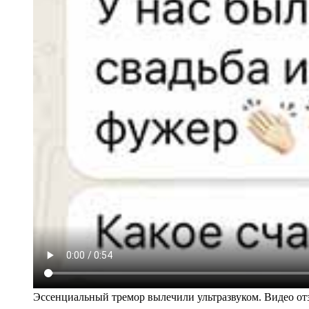
Эссенциальный тремор вылечили ультразвуком. Видео от