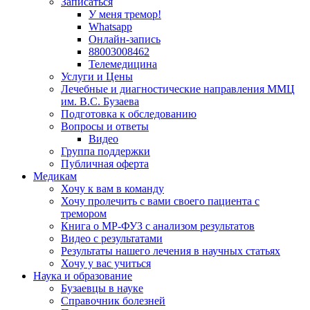
Записаться
У меня тремор!
Whatsapp
Онлайн-запись
88003008462
Телемедицина
Услуги и Цены
Лечебные и диагностические направления ММЦ
им. В.С. Бузаева
Подготовка к обследованию
Вопросы и ответы
Видео
Группа поддержки
Публичная оферта
Медикам
Хочу к вам в команду
Хочу пролечить с вами своего пациента с
тремором
Книга о МР-ФУЗ с aнализом результатов
Видео с результатами
Результаты нашего лечения в научных статьях
Хочу у вас учиться
Наука и образование
Бузаевцы в науке
Справочник болезней