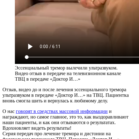
Эссенциальный тремор вылечили ультразвуком.
Видео отзыв в передаче на телевизионном канале
ТВЦ в передаче «Доктор И…»
Отзыв, видео до и после лечения эссенциального тремора
ультразвуком в передаче «Доктор И…» на ТВЦ. Пациентка
вновь смогла шить и вернулась к любимому делу.
О нас
говорят в средствах массовой информации
и
награждают, но самое главное, это то, как выздоравливают
наши пациенты, и как они отзываются о результатах.
Вдохновляет видеть результаты!
Серия передач про лечение тремора и дистонии на