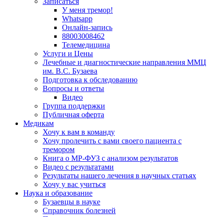
Записаться
У меня тремор!
Whatsapp
Онлайн-запись
88003008462
Телемедицина
Услуги и Цены
Лечебные и диагностические направления ММЦ
им. В.С. Бузаева
Подготовка к обследованию
Вопросы и ответы
Видео
Группа поддержки
Публичная оферта
Медикам
Хочу к вам в команду
Хочу пролечить с вами своего пациента с
тремором
Книга о МР-ФУЗ с aнализом результатов
Видео с результатами
Результаты нашего лечения в научных статьях
Хочу у вас учиться
Наука и образование
Бузаевцы в науке
Справочник болезней