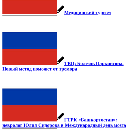
Медицинский туризм
ТВЦ: Болезнь Паркинсона.
Новый метод поможет от тремора
ГТРК «Башкортостан»:
невролог Юлия Сидорова в Международный день мозга