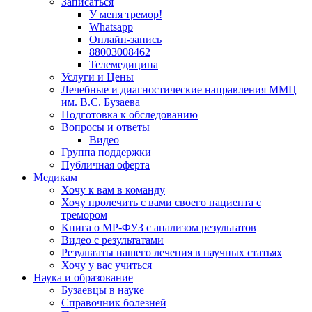
Записаться
У меня тремор!
Whatsapp
Онлайн-запись
88003008462
Телемедицина
Услуги и Цены
Лечебные и диагностические направления ММЦ
им. В.С. Бузаева
Подготовка к обследованию
Вопросы и ответы
Видео
Группа поддержки
Публичная оферта
Медикам
Хочу к вам в команду
Хочу пролечить с вами своего пациента с
тремором
Книга о МР-ФУЗ с aнализом результатов
Видео с результатами
Результаты нашего лечения в научных статьях
Хочу у вас учиться
Наука и образование
Бузаевцы в науке
Справочник болезней