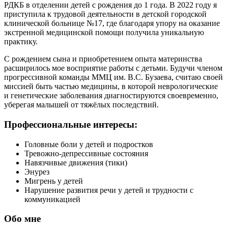
РДКБ в отделении детей с рождения до 1 года. В 2022 году я
приступила к трудовой деятельности в детской городской
клинической больнице №17, где благодаря упору на оказание
экстренной медицинской помощи получила уникальную
практику.
С рождением сына и приобретением опыта материнства
расширилось мое восприятие работы с детьми. Будучи членом
прогрессивной команды ММЦ им. В.С. Бузаева, считаю своей
миссией быть частью медицины, в которой неврологические
и генетические заболевания диагностируются своевременно,
уберегая малышей от тяжёлых последствий.
Профессиональные интересы:
Головные боли у детей и подростков
Тревожно-депрессивные состояния
Навязчивые движения (тики)
Энурез
Мигрень у детей
Нарушение развития речи у детей и трудности с
коммуникацией
Обо мне