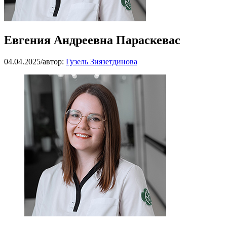
Евгения Андреевна Параскевас
04.04.2025
/
автор:
Гузель Зиязетдинова