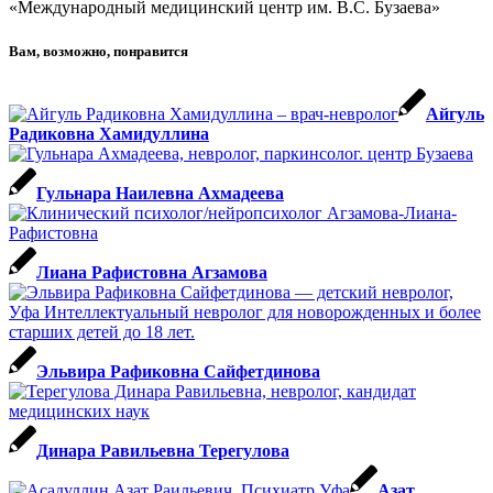
«Международный медицинский центр им. В.С. Бузаева»
Вам, возможно, понравится
Айгуль
Радиковна Хамидуллина
Гульнара Наилевна Ахмадеева
Лиана Рафистовна Агзамова
Эльвира Рафиковна Сайфетдинова
Динара Равильевна Терегулова
Азат