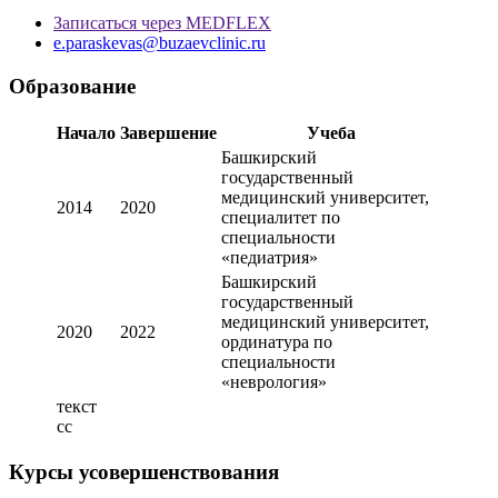
Записаться через MEDFLEX
e.paraskevas@buzaevclinic.ru
Образование
Начало
Завершение
Учеба
Башкирский
государственный
медицинский университет,
2014
2020
специалитет по
специальности
«педиатрия»
Башкирский
государственный
медицинский университет,
2020
2022
ординатура по
специальности
«неврология»
текст
сс
Курсы усовершенствования