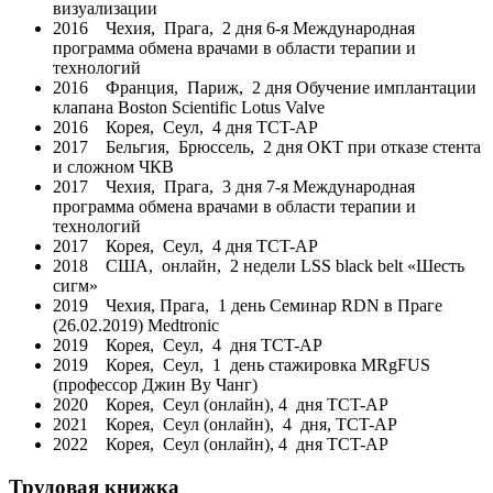
визуализации
2016 Чехия, Прага, 2 дня 6-я Международная
программа обмена врачами в области терапии и
технологий
2016 Франция, Париж, 2 дня Обучение имплантации
клапана Boston Scientific Lotus Valve
2016 Корея, Сеул, 4 дня TCT-AP
2017 Бельгия, Брюссель, 2 дня ОКТ при отказе стента
и сложном ЧКВ
2017 Чехия, Прага, 3 дня 7-я Международная
программа обмена врачами в области терапии и
технологий
2017 Корея, Сеул, 4 дня TCT-AP
2018 США, онлайн, 2 недели LSS black belt «Шесть
сигм»
2019 Чехия, Прага, 1 день Семинар RDN в Праге
(26.02.2019) Medtronic
2019 Корея, Сеул, 4 дня TCT-AP
2019 Корея, Сеул, 1 день стажировка MRgFUS
(профессор Джин Ву Чанг)
2020 Корея, Сеул (онлайн), 4 дня TCT-AP
2021 Корея, Сеул (онлайн), 4 дня, TCT-AP
2022 Корея, Сеул (онлайн), 4 дня TCT-AР
Трудовая книжка