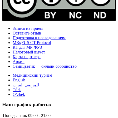
Запись на прием
Оставить отзыв
Подготовка к исследованиям
MRgFUS CT Protocol
КТ для МР-ФУЗ
Налоговый вычет
Карта партнера
Архив
Семицветик — онлайн сообщество
Медицинский туризм
English
للمرضى العرب
Türk
O’zbek
Наш график работы:
Понедельник
09:00 - 21:00