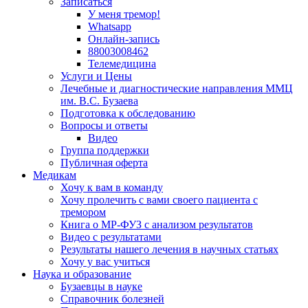
Записаться
У меня тремор!
Whatsapp
Онлайн-запись
88003008462
Телемедицина
Услуги и Цены
Лечебные и диагностические направления ММЦ
им. В.С. Бузаева
Подготовка к обследованию
Вопросы и ответы
Видео
Группа поддержки
Публичная оферта
Медикам
Хочу к вам в команду
Хочу пролечить с вами своего пациента с
тремором
Книга о МР-ФУЗ с aнализом результатов
Видео с результатами
Результаты нашего лечения в научных статьях
Хочу у вас учиться
Наука и образование
Бузаевцы в науке
Справочник болезней