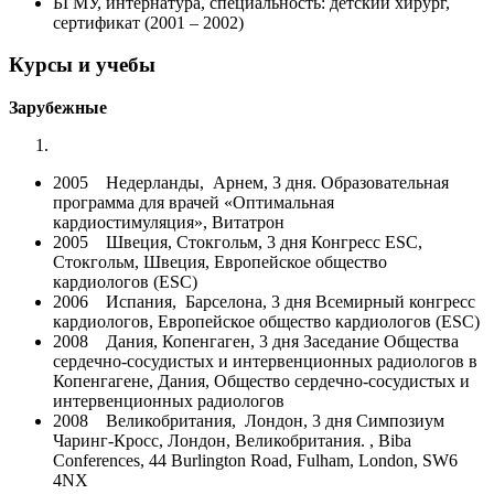
БГМУ, интернатура, специальность: детский хирург,
сертификат (2001 – 2002)
Курсы и учебы
Зарубежные
2005 Недерланды, Арнем, 3 дня. Образовательная
программа для врачей «Оптимальная
кардиостимуляция», Витатрон
2005 Швеция, Стокгольм, 3 дня Конгресс ESC,
Стокгольм, Швеция, Европейское общество
кардиологов (ESC)
2006 Испания, Барселона, 3 дня Всемирный конгресс
кардиологов, Европейское общество кардиологов (ESC)
2008 Дания, Копенгаген, 3 дня Заседание Общества
сердечно-сосудистых и интервенционных радиологов в
Копенгагене, Дания, Общество сердечно-сосудистых и
интервенционных радиологов
2008 Великобритания, Лондон, 3 дня Симпозиум
Чаринг-Кросс, Лондон, Великобритания. , Biba
Conferences, 44 Burlington Road, Fulham, London, SW6
4NX