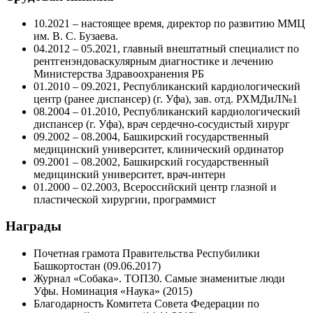
10.2021 – настоящее время, директор по развитию ММЦ
им. В. С. Бузаева.
04.2012 – 05.2021, главный внештатный специалист по
рентгенэндоваскулярным диагностике и лечению
Министерства Здравоохранения РБ
01.2010 – 09.2021, Республиканский кардиологический
центр (ранее диспансер) (г. Уфа), зав. отд. РХМДиЛ№1
08.2004 – 01.2010, Республиканский кардиологический
диспансер (г. Уфа), врач сердечно-сосудистый хирург
09.2002 – 08.2004, Башкирский государственный
медицинский университет, клинический ординатор
09.2001 – 08.2002, Башкирский государственный
медицинский университет, врач-интерн
01.2000 – 02.2003, Всероссийский центр глазной и
пластической хирургии, программист
Награды
Почетная грамота Правительства Респубилики
Башкортостан (09.06.2017)
Журнал «Собака». ТОП30. Самые знаменитые люди
Уфы. Номинация «Наука» (2015)
Благодарность Комитета Совета Федерации по