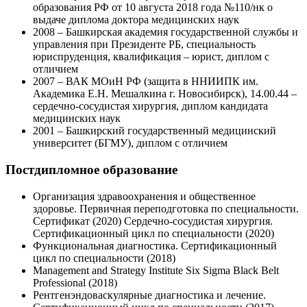
образования РФ от 10 августа 2018 года №110/нк о
выдаче диплома доктора медицинских наук
2008 – Башкирская академия государственной службы и
управления при Президенте РБ, специальность
юриспруденция, квалификация – юрист, диплом с
отличием
2007 – ВАК МОиН РФ (защита в ННИИПК им.
Академика Е.Н. Мешалкина г. Новосибирск), 14.00.44 –
сердечно-сосудистая хирургия, диплом кандидата
медицинских наук
2001 – Башкирский государственный медицинский
университет (БГМУ), диплом с отличием
Постдипломное образование
Организация здравоохранения и общественное
здоровье. Первичная переподготовка по специальности.
Сертификат (2020) Сердечно-сосудистая хирургия.
Сертификационный цикл по специальности (2020)
Функциональная диагностика. Сертификационный
цикл по специальности (2018)
Management and Strategy Institute Six Sigma Black Belt
Professional (2018)
Рентгенэндоваскулярные диагностика и лечение.