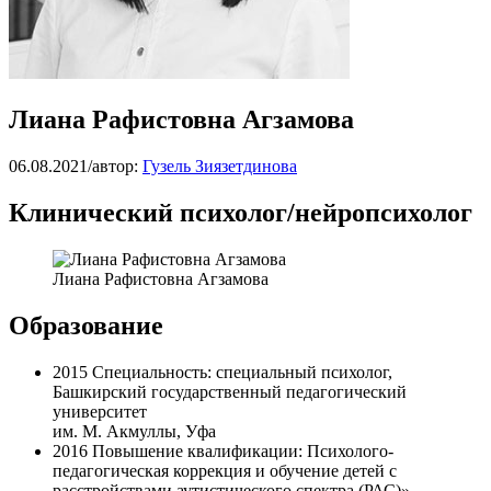
Лиана Рафистовна Агзамова
06.08.2021
/
автор:
Гузель Зиязетдинова
Клинический психолог/нейропсихолог
Лиана Рафистовна Агзамова
Образование
2015 Специальность: специальный психолог,
Башкирский государственный педагогический
университет
им. М. Акмуллы, Уфа
2016 Повышение квалификации: Психолого-
педагогическая коррекция и обучение детей с
расстройствами аутистического спектра (РАС)»,