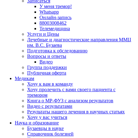
Записаться
У меня тремор!
Whatsapp
Онлайн-запись
88003008462
Телемедицина
Услуги и Цены
Лечебные и диагностические направления ММЦ
им. В.С. Бузаева
Подготовка к обследованию
Вопросы и ответы
Видео
Группа поддержки
Публичная оферта
Медикам
Хочу к вам в команду
Хочу пролечить с вами своего пациента с
тремором
Книга о МР-ФУЗ с aнализом результатов
Видео с результатами
Результаты нашего лечения в научных статьях
Хочу у вас учиться
Наука и образование
Бузаевцы в науке
Справочник болезней