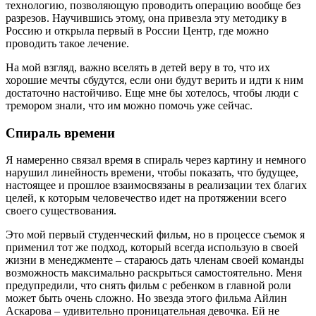
технологию, позволяющую проводить операцию вообще без
разрезов. Научившись этому, она привезла эту методику в
Россию и открыла первый в России Центр, где можно
проводить такое лечение.
На мой взгляд, важно вселять в детей веру в то, что их
хорошие мечты сбудутся, если они будут верить и идти к ним
достаточно настойчиво. Еще мне бы хотелось, чтобы люди с
тремором знали, что им можно помочь уже сейчас.
Спираль времени
Я намеренно связал время в спираль через картину и немного
нарушил линейность времени, чтобы показать, что будущее,
настоящее и прошлое взаимосвязаны в реализации тех благих
целей, к которым человечество идет на протяжении всего
своего существования.
Это мой первый студенческий фильм, но в процессе съемок я
применил тот же подход, который всегда использую в своей
жизни в менеджменте – стараюсь дать членам своей команды
возможность максимально раскрыться самостоятельно. Меня
предупредили, что снять фильм с ребенком в главной роли
может быть очень сложно. Но звезда этого фильма Айлин
Аскарова – удивительно проницательная девочка. Ей не