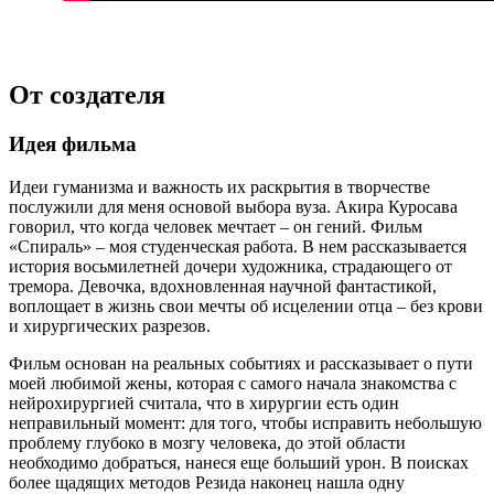
От создателя
Идея фильма
Идеи гуманизма и важность их раскрытия в творчестве
послужили для меня основой выбора вуза. Акира Куросава
говорил, что когда человек мечтает – он гений. Фильм
«Спираль» – моя студенческая работа. В нем рассказывается
история восьмилетней дочери художника, страдающего от
тремора. Девочка, вдохновленная научной фантастикой,
воплощает в жизнь свои мечты об исцелении отца – без крови
и хирургических разрезов.
Фильм основан на реальных событиях и рассказывает о пути
моей любимой жены, которая с самого начала знакомства с
нейрохирургией считала, что в хирургии есть один
неправильный момент: для того, чтобы исправить небольшую
проблему глубоко в мозгу человека, до этой области
необходимо добраться, нанеся еще больший урон. В поисках
более щадящих методов Резида наконец нашла одну