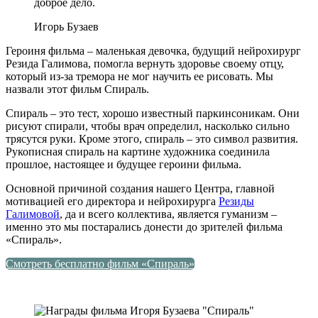
доброе дело.
Игорь Бузаев
Героиня фильма – маленькая девочка, будущий нейрохирург
Резида Галимова, помогла вернуть здоровье своему отцу,
который из-за тремора не мог научить ее рисовать. Мы
назвали этот фильм Спираль.
Спираль – это тест, хорошо известный паркинсоникам. Они
рисуют спирали, чтобы врач определил, насколько сильно
трясутся руки. Кроме этого, спираль – это символ развития.
Рукописная спираль на картине художника соединила
прошлое, настоящее и будущее героини фильма.
Основной причиной создания нашего Центра, главной
мотивацией его директора и нейрохирурга
Резиды
Галимовой
, да и всего коллектива, является гуманизм –
именно это мы постарались донести до зрителей фильма
«Спираль».
Смотреть бесплатно фильм «Спираль»