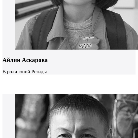
Айлин Аскарова
В роли юной Резиды