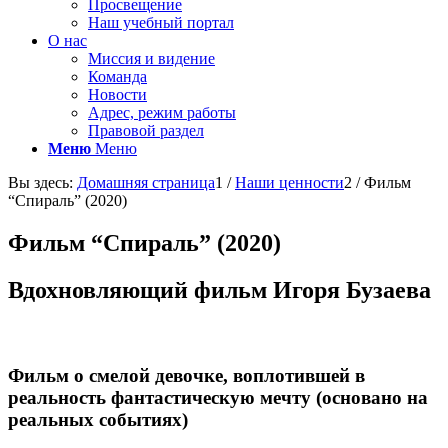
Просвещение
Наш учебный портал
О нас
Миссия и видение
Команда
Новости
Адрес, режим работы
Правовой раздел
Меню
Меню
Вы здесь:
Домашняя страница
1
/
Наши ценности
2
/
Фильм
“Спираль” (2020)
Фильм “Спираль” (2020)
Вдохновляющий фильм Игоря Бузаева
Фильм о смелой девочке, воплотившей в
реальность фантастическую мечту (основано на
реальных событиях)