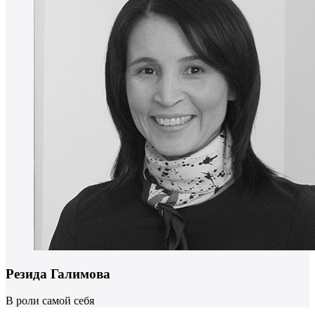
Резида Галимова
В роли самой себя