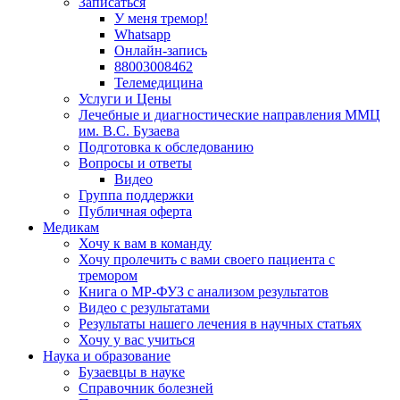
Записаться
У меня тремор!
Whatsapp
Онлайн-запись
88003008462
Телемедицина
Услуги и Цены
Лечебные и диагностические направления ММЦ
им. В.С. Бузаева
Подготовка к обследованию
Вопросы и ответы
Видео
Группа поддержки
Публичная оферта
Медикам
Хочу к вам в команду
Хочу пролечить с вами своего пациента с
тремором
Книга о МР-ФУЗ с aнализом результатов
Видео с результатами
Результаты нашего лечения в научных статьях
Хочу у вас учиться
Наука и образование
Бузаевцы в науке
Справочник болезней