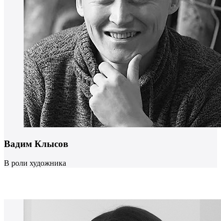
Вадим Клысов
В роли художника