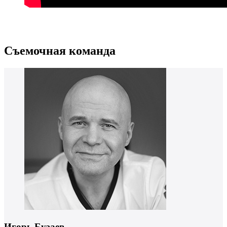
Cъемочная команда
Игорь Бузаев