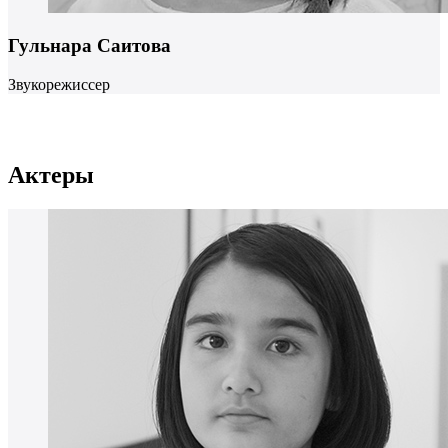
Гульнара Саитова
Звукорежиссер
Актеры