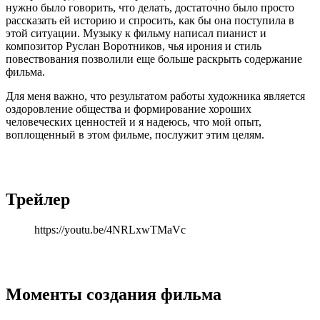
нужно было говорить, что делать, достаточно было просто
рассказать ей историю и спросить, как бы она поступила в
этой ситуации. Музыку к фильму написал пианист и
композитор Руслан Воротников, чья ирония и стиль
повествования позволили еще больше раскрыть содержание
фильма.
Для меня важно, что результатом работы художника является
оздоровление общества и формирование хороших
человеческих ценностей и я надеюсь, что мой опыт,
воплощенный в этом фильме, послужит этим целям.
Трейлер
https://youtu.be/4NRLxwTMaVc
Моменты создания фильма