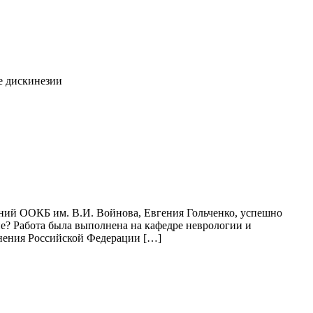
е дискинезии
ний ООКБ им. В.И. Войнова, Евгения Гольченко, успешно
е? Работа была выполнена на кафедре неврологии и
анения Российской Федерации […]