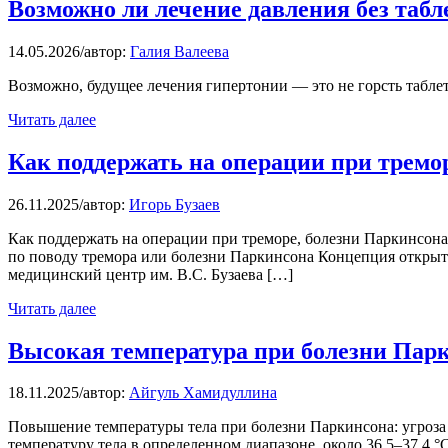
Возможно ли лечение давления без табл
14.05.2026
/
автор:
Галия Валеева
Возможно, будущее лечения гипертонии — это не горсть таблето
Читать далее
Как поддержать на операции при тремо
26.11.2025
/
автор:
Игорь Бузаев
Как поддержать на операции при треморе, болезни Паркинсона?
по поводу тремора или болезни Паркинсона Концепция откры
медицинский центр им. В.С. Бузаева […]
Читать далее
Высокая температура при болезни Пар
18.11.2025
/
автор:
Айгуль Хамидуллина
Повышение температуры тела при болезни Паркинсона: угроза
температуру тела в определенном диапазоне, около 36,5–37,4 °