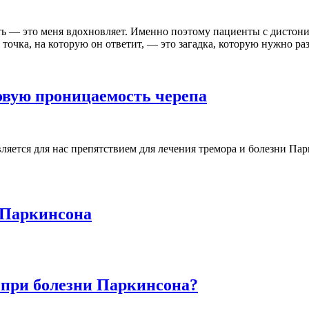
ть — это меня вдохновляет. Именно поэтому пациенты с дистон
точка, на которую он ответит, — это загадка, которую нужно ра
овую проницаемость черепа
является для нас препятствием для лечения тремора и болезни 
 Паркинсона
 при болезни Паркинсона?