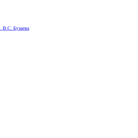
 В.С. Бузаева