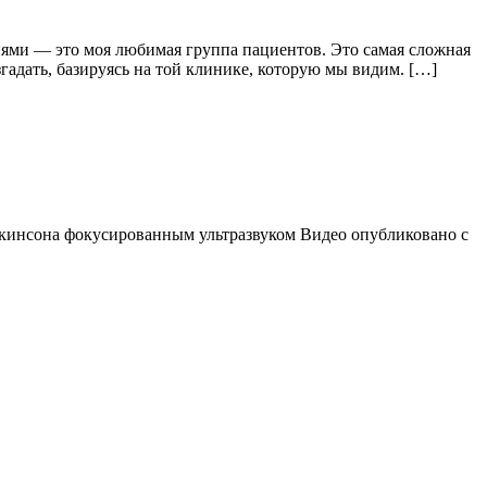
иями — это моя любимая группа пациентов. Это самая сложная
згадать, базируясь на той клинике, которую мы видим. […]
Паркинсона фокусированным ультразвуком Видео опубликовано с