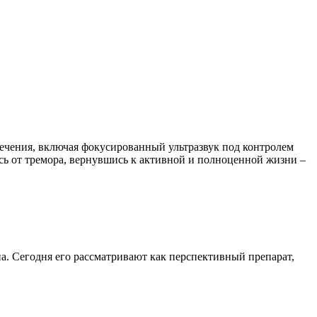
лечения, включая фокусированный ультразвук под контролем
ь от тремора, вернувшись к активной и полноценной жизни –
. Сегодня его рассматривают как перспективный препарат,