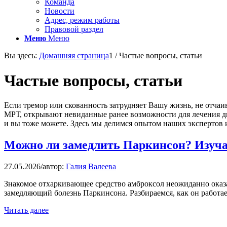
Команда
Новости
Адрес, режим работы
Правовой раздел
Меню
Меню
Вы здесь:
Домашняя страница
1
/
Частые вопросы, статьи
Частые вопросы, статьи
Если тремор или скованность затрудняет Вашу жизнь, не отча
МРТ, открывают невиданные ранее возможности для лечения д
и вы тоже можете. Здесь мы делимся опытом наших экспертов 
Можно ли замедлить Паркинсон? Изуч
27.05.2026
/
автор:
Галия Валеева
Знакомое отхаркивающее средство амброксол неожиданно оказа
замедляющий болезнь Паркинсона. Разбираемся, как он работае
Читать далее