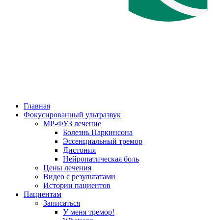
Главная
Фокусированный ультразвук
МР-ФУЗ лечение
Болезнь Паркинсона
Эссенциальный тремор
Дистония
Нейропатическая боль
Цены лечения
Видео с результатами
Истории пациентов
Пациентам
Записаться
У меня тремор!