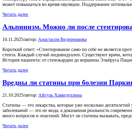
может повышаться во время овуляции. Поддержание оптималь
Читать далее
Альпинизм. Можно ли после стентирова
10.11.2025
/
автор:
Анастасия Ведерникова
Короткий ответ: «Стентирование само по себе не является прот
стента. Каждый случай индивидуален. Существуют врачи, кото
История пациента: от стенокардии до вершины Эльбруса Паци
Читать далее
Вредны ли статины при болезни Парки
21.10.2025
/
автор:
Айгуль Хамидуллина
Статины — это лекарства, которые уже несколько десятилетий
заболеваний — это не мода, а доказанная реальность современ
много вопросов и опасений. Могут ли статины вызывать, пред
Читать далее